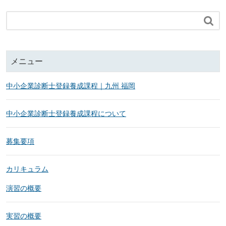

メニュー
中小企業診断士登録養成課程｜九州 福岡
中小企業診断士登録養成課程について
募集要項
カリキュラム
演習の概要
実習の概要