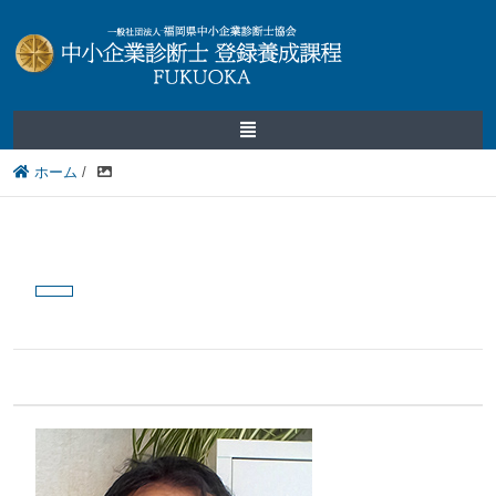
ホーム
/
2017.07.03