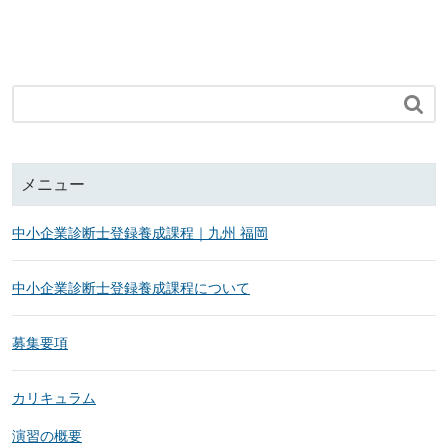

メニュー
中小企業診断士登録養成課程｜九州 福岡
中小企業診断士登録養成課程について
募集要項
カリキュラム
演習の概要