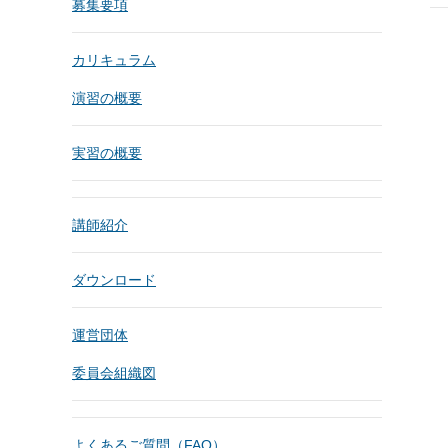
募集要項
カリキュラム
演習の概要
実習の概要
講師紹介
ダウンロード
運営団体
委員会組織図
よくあるご質問（FAQ）