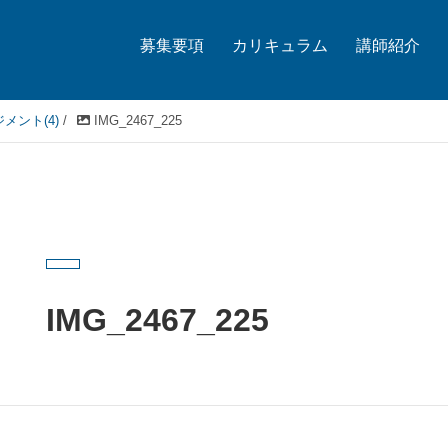
募集要項
カリキュラム
講師紹介
メント(4)
/
IMG_2467_225
IMG_2467_225
2020.01.10