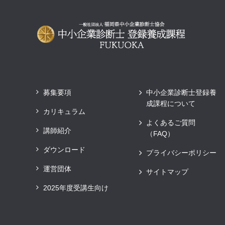
募集要項
中小企業診断士登録養
成課程について
カリキュラム
よくあるご質問
講師紹介
（FAQ）
ダウンロード
プライバシーポリシー
運営団体
サイトマップ
2025年度受講生向け