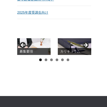
2025年度受講生向け
募集要項
カリキュラム
20