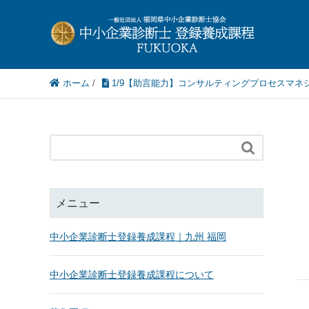
ホーム
/
1/9【助言能力】コンサルティングプロセスマネジ

メニュー
中小企業診断士登録養成課程｜九州 福岡
中小企業診断士登録養成課程について