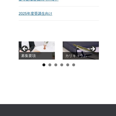
2025年度受講生向け
募集要項
カリキュラム
20