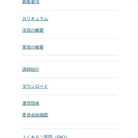
募集要項
カリキュラム
演習の概要
実習の概要
講師紹介
ダウンロード
運営団体
委員会組織図
よくあるご質問（FAQ）