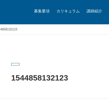
募集要項
カリキュラム
講師紹介
4858132123
1544858132123
2018.12.20