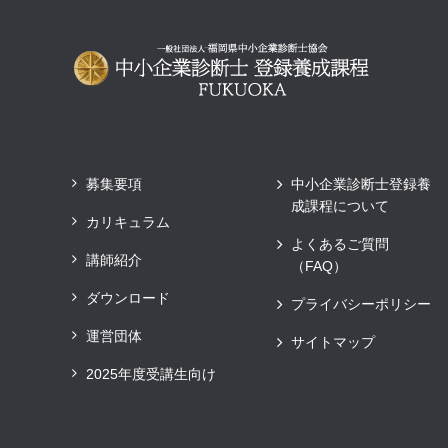
募集要項
中小企業診断士登録養
成課程について
カリキュラム
よくあるご質問
講師紹介
（FAQ）
ダウンロード
プライバシーポリシー
運営団体
サイトマップ
2025年度受講生向け