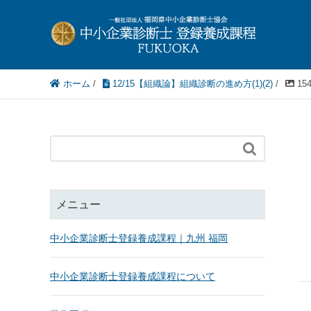
ホーム
/
12/15【組織論】組織診断の進め方(1)(2)
/
154

メニュー
中小企業診断士登録養成課程｜九州 福岡
中小企業診断士登録養成課程について