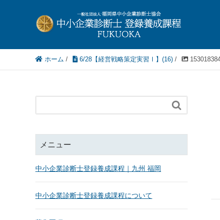
ホーム
/
6/28【経営戦略策定実習Ⅰ】(16)
/
15301838

メニュー
中小企業診断士登録養成課程｜九州 福岡
中小企業診断士登録養成課程について