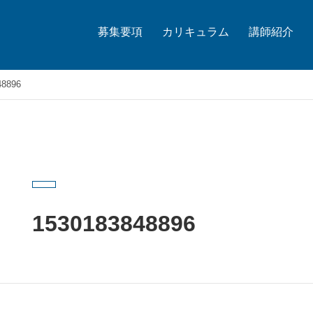
募集要項
カリキュラム
講師紹介
48896
1530183848896
2018.07.03