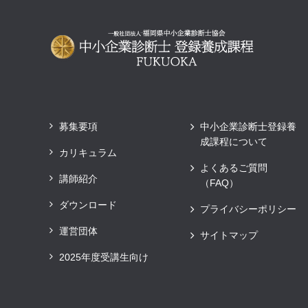
募集要項
中小企業診断士登録養
成課程について
カリキュラム
よくあるご質問
講師紹介
（FAQ）
ダウンロード
プライバシーポリシー
運営団体
サイトマップ
2025年度受講生向け