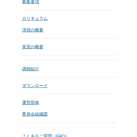
募集要項
カリキュラム
演習の概要
実習の概要
講師紹介
ダウンロード
運営団体
委員会組織図
よくあるご質問（FAQ）