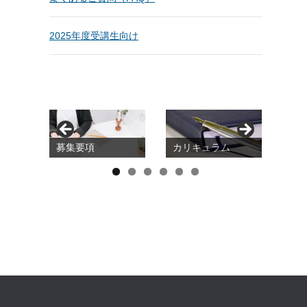
2025年度受講生向け
募集要項
カリキュラム
20