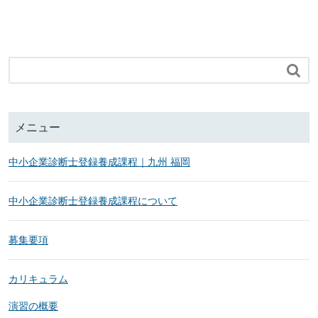

メニュー
中小企業診断士登録養成課程｜九州 福岡
中小企業診断士登録養成課程について
募集要項
カリキュラム
演習の概要