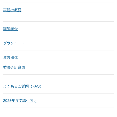
実習の概要
講師紹介
ダウンロード
運営団体
委員会組織図
よくあるご質問（FAQ）
2025年度受講生向け