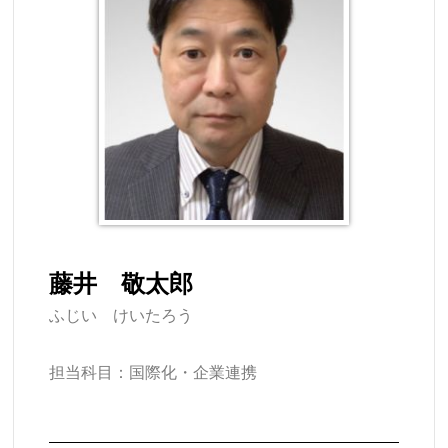
藤井 敬太郎
ふじい けいたろう
担当科目：国際化・企業連携