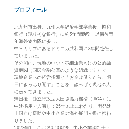
プロフィール
北九州市出身、九州大学経済学部卒業後、協和
銀行（現りそな銀行）に約5年間勤務。退職後青
年海外協力隊に参加。
中米カリブにあるドミニカ共和国に2年間赴任し
ていました。
その間は、現地の中小・零細企業向けの公的融
資機関（国民金融公庫のような組織です）で、
現地企業への経営指導と「お金は借りたら、期
日にきっちり返す」ことを口酸っぱく現地の人
に伝えてきました。
帰国後、独立行政法人国際協力機構（JICA）に
中途採用で入職して25年以上にわたり、開発途
上国向け援助や中小企業の海外展開支援に携わ
りました。
2023年1月にJICAを退職後、中小企業診断士・