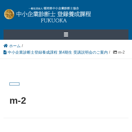
ホーム
/
中小企業診断士登録養成課程 第4期生 受講説明会のご案内
/
m-2
m-2
2020.06.30