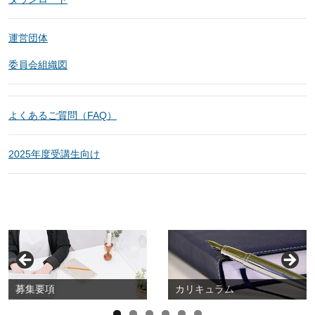
運営団体
委員会組織図
よくあるご質問（FAQ）
2025年度受講生向け
募集要項
カリキュラム