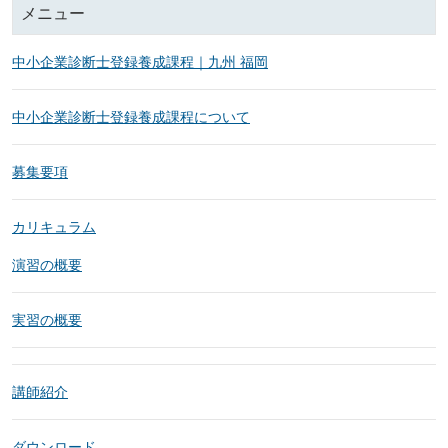
メニュー
中小企業診断士登録養成課程｜九州 福岡
中小企業診断士登録養成課程について
募集要項
カリキュラム
演習の概要
実習の概要
講師紹介
ダウンロード