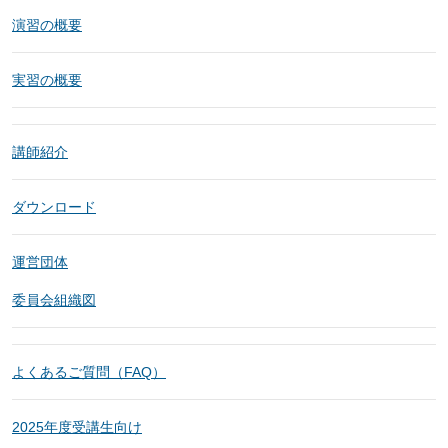
演習の概要
実習の概要
講師紹介
ダウンロード
運営団体
委員会組織図
よくあるご質問（FAQ）
2025年度受講生向け