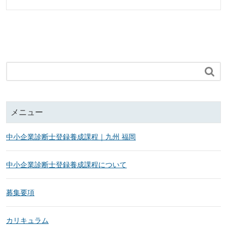

メニュー
中小企業診断士登録養成課程｜九州 福岡
中小企業診断士登録養成課程について
募集要項
カリキュラム