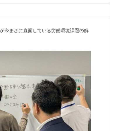
が今まさに直面している労働環境課題の解