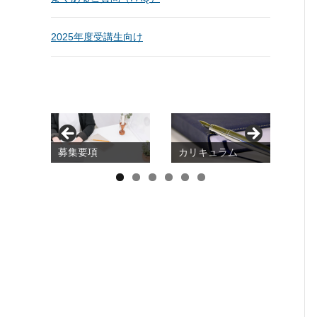
2025年度受講生向け
募集要項
カリキュラム
20