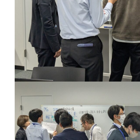
中小企業診断士養
25年受講生向け
成課程について
講師紹介