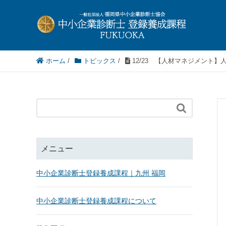
ホーム
/
トピックス
/
12/23 【人材マネジメント

メニュー
中小企業診断士登録養成課程｜九州 福岡
中小企業診断士登録養成課程について