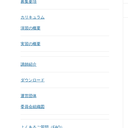
募集要項
カリキュラム
演習の概要
実習の概要
講師紹介
ダウンロード
運営団体
委員会組織図
よくあるご質問（FAQ）