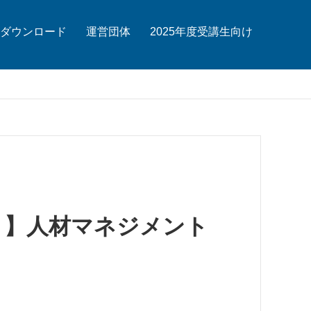
ダウンロード
運営団体
2025年度受講生向け
ント】人材マネジメント