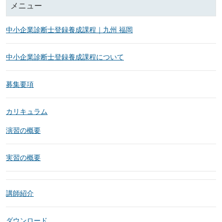
メニュー
中小企業診断士登録養成課程｜九州 福岡
中小企業診断士登録養成課程について
募集要項
カリキュラム
演習の概要
実習の概要
講師紹介
ダウンロード