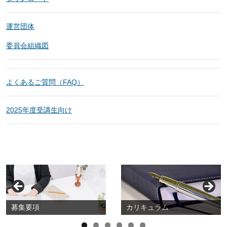
運営団体
委員会組織図
よくあるご質問（FAQ）
2025年度受講生向け
募集要項
カリキュラム