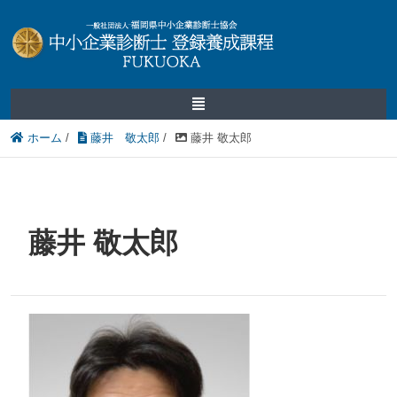
ホーム
/
藤井 敬太郎
/
藤井 敬太郎
藤井 敬太郎